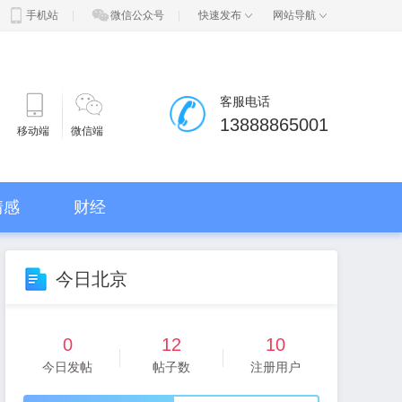
手机站
|
微信公众号
|
快速发布
网站导航
客服电话
13888865001
移动端
微信端
情感
财经
今日北京
0
12
10
今日发帖
帖子数
注册用户