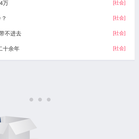
4万
[社会]
号？
[社会]
带不进去
[社会]
二十余年
[社会]