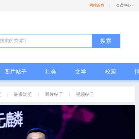
网站首页
|
会员中心
搜索
图片帖子
社会
文学
校园
复
最多浏览
图片帖子
视频帖子