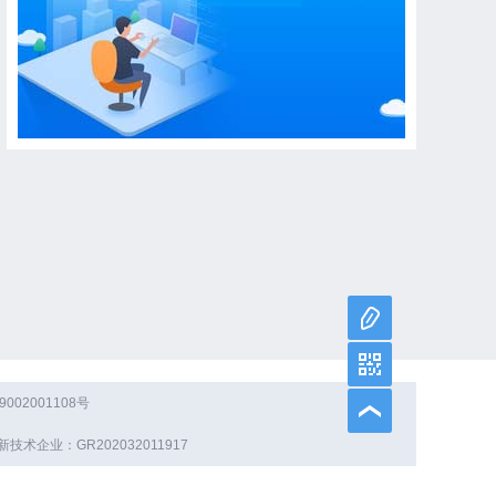
02001108号
新技术企业：GR202032011917