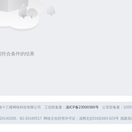
到符合条件的结果
云南十三楼网络科技有限公司 工信部备案：
滇ICP备23000360号
公安部备案：320590
140200、B2-20160517 网络文化经营许可证：滇网文[2016]1083-023号 国家高